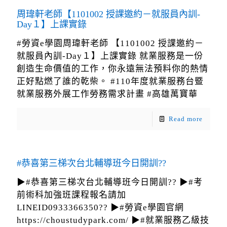
周瑋軒老師【1101002 授課邀約－就服員內訓-
Day１】上課實錄
#勞資e學園周瑋軒老師 【1101002 授課邀約－
就服員內訓-Day１】上課實錄 就業服務是一份
創造生命價值的工作，你永遠無法預料你的熱情
正好點燃了誰的乾柴。 #110年度就業服務台暨
就業服務外展工作勞務需求計畫 #高雄萬寶華
Read more
#恭喜第三梯次台北輔導班今日開訓??
▶#恭喜第三梯次台北輔導班今日開訓?? ▶#考
前術科加強班課程報名請加
LINEID0933366350?? ▶#勞資e學園官網
https://choustudypark.com/ ▶#就業服務乙級技