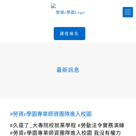
課程報名
最新訊息
#勞資e學園專業師資團隊進入校園
#久違了_大專院校就業學程 #勞動法令實務演練
#勞資e學園專業師資團隊進入校園 我沒有權力