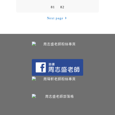
81
82
Next page