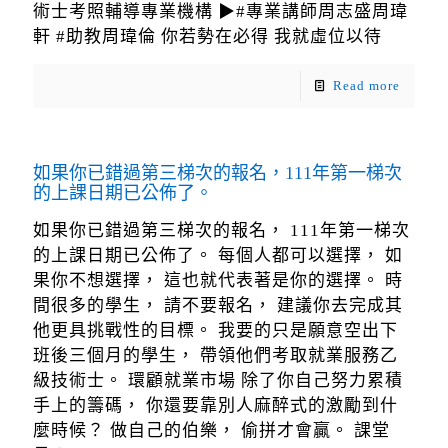
術士考照輔導專業機構 ▶#專業講師周志盛周瑋
軒 #助教周瑋倫 你若勢在必得 我就虛位以待
Read more
如果你已錯過第三梯次的報名，111年第一梯次
的上課日期已公佈了。
如果你已錯過第三梯次的報名， 111年第一梯次
的上課日期已公佈了。 每個人都可以選擇， 如
果你不想選擇， 這也就代表著是你的選擇。 時
間很多的學生， 請不要報名， 建議你去完成其
他更具挑戰性的目標。 我要的只是願意空出下
班後三個月的學生， 帶領他們考取就業服務乙
級技術士。 環顧就業市場 除了你自己努力累積
手上的籌碼， 你還要靠別人麻醉式的激勵到什
麼時候？ 做自己的伯樂， 偷拼才會贏。 課堂