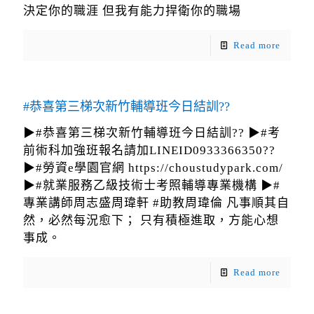
決定你的職涯 但我有能力捍衛你的職場
Read more
#恭喜第三梯次新竹輔導班今日結訓??
▶#恭喜第三梯次新竹輔導班今日結訓?? ▶#考
前術科加強班報名請加LINEID0933366350??
▶#勞資e學園官網 https://choustudypark.com/
▶#就業服務乙級技術士考照輔導專業機構 ▶#
專業講師周志盛周瑋軒 #助教周瑋倫 凡事順其自
然，必然每況愈下； 只有積極進取，方能心想
事成。
Read more