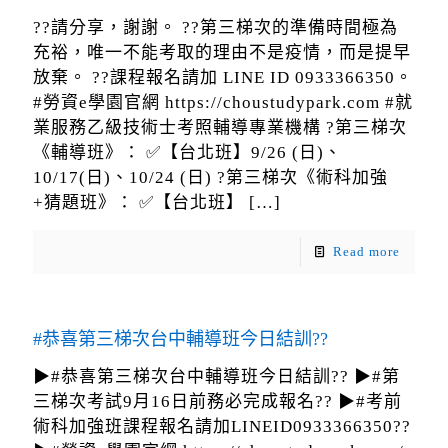
??請分享，謝謝。 ??第三梯次的準備時間極為
充裕，唯一不能考取的理由不是疫情，而是提早
放棄。 ??課程報名請加 LINE ID 0933366350。
#勞資e學園官網 https://choustudypark.com #就
業服務乙級技術士考照輔導專業機構 ?第三梯次
《輔導班》： ✅【台北班】9/26 (日)、
10/17(日)、10/24 (日) ?第三梯次《術科加強
+猜題班》： ✅【台北班】
[…]
Read more
#恭喜第三梯次台中輔導班今日結訓??
▶#恭喜第三梯次台中輔導班今日結訓?? ▶#第
三梯次考試9月16日前務必完成報名?? ▶#考前
術科加強班課程報名請加LINEID0933366350??