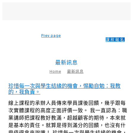
Prev page
課程報名
最新訊息
Home
最新訊息
珍惜每一次與學生結緣的機會，惕勵自勉：我教
的，我負責。
線上課程的承辦人員傳來學員課後回饋，幾乎跟每
次實體課程的高度正面評價一致。 我一直認為：職
業講師把課程教好教滿，超越顧客的期待，本來就
是基本的責任。就算是得到滿分的回饋，也沒有什
麼值得拿來說嘴！ 珍惜每一次與學生結緣的機會，