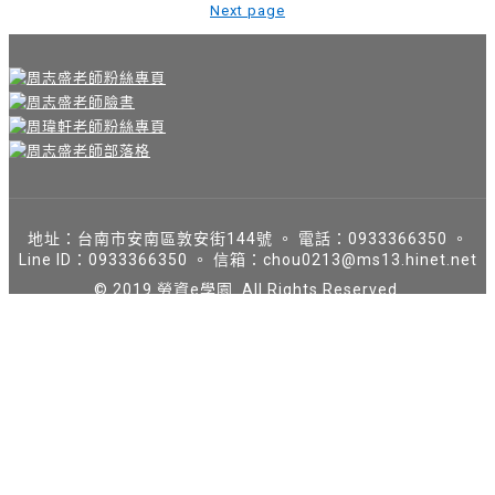
Next page
地址：台南市安南區敦安街144號 。 電話：0933366350 。
Line ID：0933366350 。 信箱：chou0213@ms13.hinet.net
© 2019 勞資e學園. All Rights Reserved.