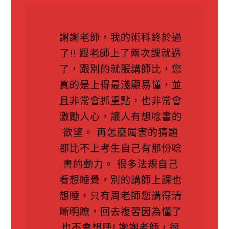
謝謝老師，我的術科終於過
了!! 跟老師上了兩次課就過
了，跟別的就服講師比，您
真的是上得最淺顯易懂，並
且非常會抓重點，也非常會
激勵人心，讓人有想唸書的
欲望。 再怎麼厲害的猜題
都比不上考生自己有那份唸
書的動力。 很多法規自己
看想睡覺，別的講師上課也
想睡，只有周老師您講得清
晰明瞭，回去複習因為懂了
也不會想睡! 謝謝老師，很