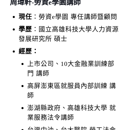
周瑋軒-勞資e學園講師
現任
：勞資e學園 專任講師暨顧問
學歷
：國立高雄科技大學人力資源
發展研究所 碩士
經歷：
上市公司、10大金融業訓練部
門 講師
高屏澎東區就服員內部訓練 講
師
澎湖縣政府、高雄科技大學 就
業服務法令講師
台灣中油、台大醫院 勞工法令