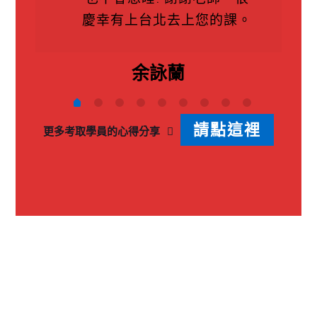
慶幸有上台北去上您的課。
余詠蘭
請點這裡
更多考取學員的心得分享