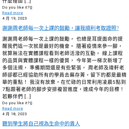
什麼理由
[…]
Do you like it?
0
Read more
4 月 19, 2023
謝謝周老師每一次上課的鼓勵，讓我順利考取證照?
謝謝周老師每一次上課的鼓勵， 也總是耳提面命的提
醒我們這一次就是最好的機會。 隨著疫情來參一腳，
就算無法在實體課程看到老師活潑的互動， 線上課程
的品質與實體課程一樣的優質， 今年第一梯次新增了
多個法規， 準備期間還是有些緊張， 周老師及瑋軒老
師卻都已經協助所有的學員去蕪存菁，留下的都是最精
華的重點！ 我沒有放棄，在忙碌的日常利用凌晨5點到
7點跟著老師的腳步安排複習進度，達成今年的目標！
若夥伴們
[…]
Do you like it?
0
Read more
4 月 18, 2023
聽到學生將自己視為生命中的貴人