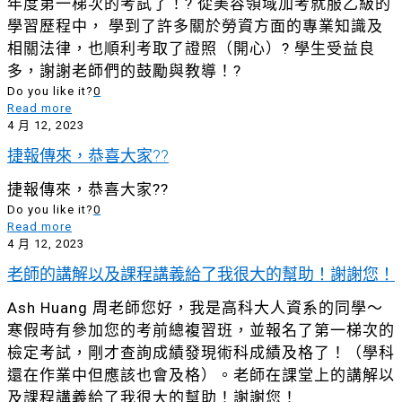
年度第一梯次的考試了！? 從美容領域加考就服乙級的
學習歷程中， 學到了許多關於勞資方面的專業知識及
相關法律，也順利考取了證照（開心）? 學生受益良
多，謝謝老師們的鼓勵與教導！?
Do you like it?
0
Read more
4 月 12, 2023
捷報傳來，恭喜大家??
捷報傳來，恭喜大家??
Do you like it?
0
Read more
4 月 12, 2023
老師的講解以及課程講義給了我很大的幫助！謝謝您！
Ash Huang 周老師您好，我是高科大人資系的同學～
寒假時有參加您的考前總複習班，並報名了第一梯次的
檢定考試，剛才查詢成績發現術科成績及格了！（學科
還在作業中但應該也會及格）。老師在課堂上的講解以
及課程講義給了我很大的幫助！謝謝您！