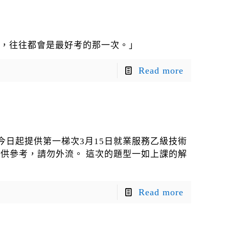
的，往往都會是最好考的那一次。」
Read more
今日起提供第一梯次3月15日就業服務乙級技術
僅供參考，請勿外流。 這次的題型一如上課的解
Read more