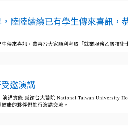
早，陸陸續續已有學生傳來喜訊，
生傳來喜訊，恭喜??大家順利考取「就業服務乙級技術
軒受邀演講
實錄 感謝台大醫院 National Taiwan Universi
眾健康的夥伴們進行演講交流。