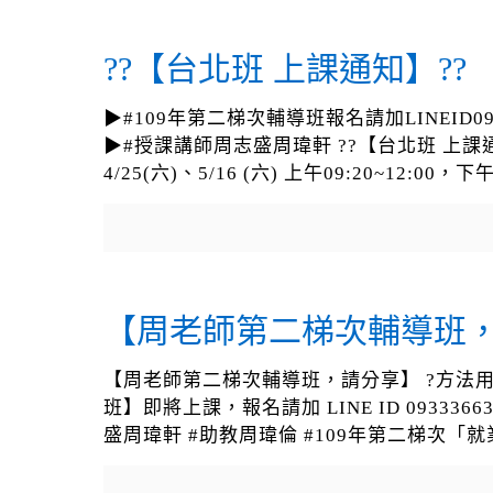
??【台北班 上課通知】??
▶#109年第二梯次輔導班報名請加LINEID0933
▶#授課講師周志盛周瑋軒 ??【台北班 上課通
4/25(六)、5/16 (六) 上午09:20~12:00，下午
【周老師第二梯次輔導班
【周老師第二梯次輔導班，請分享】 ?方法
班】即將上課，報名請加 LINE ID 0933366
盛周瑋軒 #助教周瑋倫 #109年第二梯次「