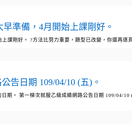
要太早準備，4月開始上課剛好。
開始上課剛好。 ?方法比努力重要，題型已改變，你還再逐
期 109/04/10 (五)。
。 第一梯次就服乙級成績網路公告日期 109/04/10