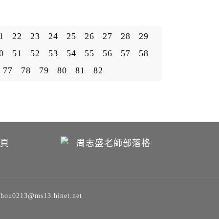
1
22
23
24
25
26
27
28
29
0
51
52
53
54
55
56
57
58
77
78
79
80
81
82
213@ms13.hinet.net