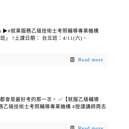
ark.com ▶#就業服務乙級技術士考照輔導專業機構
」 ?上課日期： 台北班：4/11(六)、
Read more
往都會是最好考的那一次。 ✅【就服乙級輔導
com #就業服務乙級技術士考照輔導專業機構 #授課講師周志
Read more