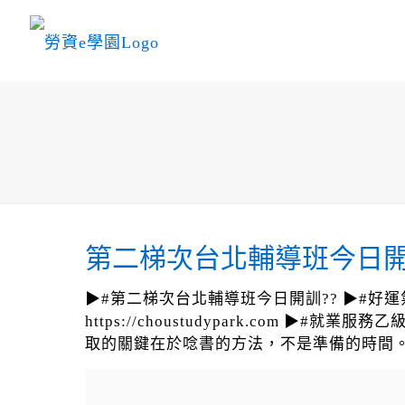
第二梯次台北輔導班今日開
▶#第二梯次台北輔導班今日開訓?? ▶#好運氣會
https://choustudypark.com
取的關鍵在於唸書的方法，不是準備的時間