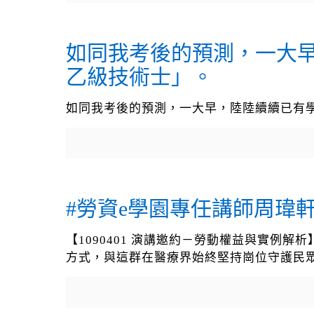
如同我考後的預測，一大
乙級技術士」。
如同我考後的預測，一大早，陸陸續續已有學
#勞資e學園專任講師周瑋
【1090401 演講邀約－勞動權益與實例解析】演講
方式，與這群在醫療界始終堅持崗位守護民