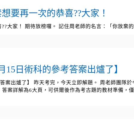
想要再一次的恭喜??大家！
??大家！ 期待放榜囉。 記住周老師的名言：「你放棄
月15日術科的參考答案出爐了】
考答案出爐了】 昨天考完，今天立即解題。 周老師團隊於
。 答案詳解為6大頁，可供爾後作為考古題的教材準備，