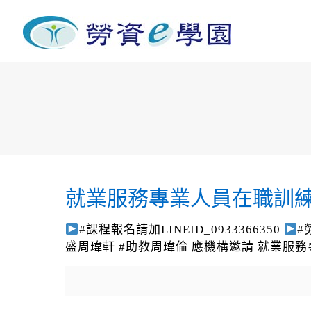
就業服務專業人員在職訓
#課程報名請加LINEID_0933366350
#
盛周瑋軒 #助教周瑋倫 應機構邀請 就業服