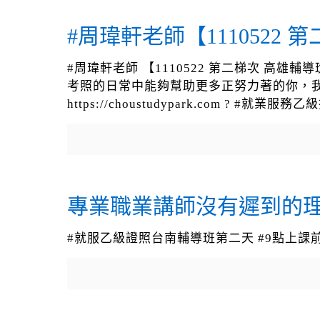
#周瑋軒老師【1110522
#周瑋軒老師 【1110522 第二梯次 高
考照的日常中能夠幫助更多正努力著的你，我們一起
https://choustudypark.com ? #就
專業職業講師沒有遲到的
#就服乙級證照台南輔導班第二天 #9點上課