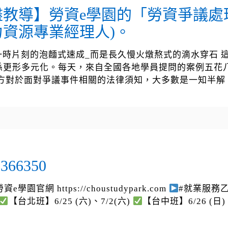
教導】勞資e學園的「勞資爭議處
資源專業經理人)。
是一時片刻的泡麵式速成_而是長久慢火燉熬式的滴水穿石
係更形多元化。每天，來自全國各地學員提問的案例五花
方對於面對爭議事件相關的法律須知，大多數是一知半解
66350
勞資e學園官網 https://choustudypark.com
#就業服務
【台北班】6/25 (六)、7/2(六)
【台中班】6/26 (日)