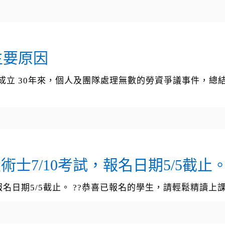
主要原因
解成立 30年來，個人及團隊處理無數的勞資爭議事件，總
士7/10考試，報名日期5/5截止
報名日期5/5截止。 ??恭喜已報名的學生，請輕鬆精讀上