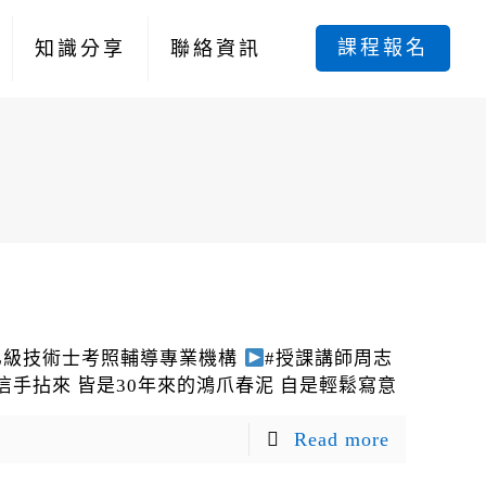
課程報名
知識分享
聯絡資訊
乙級技術士考照輔導專業機構
#授課講師周志
信手拈來 皆是30年來的鴻爪春泥 自是輕鬆寫意
Read more