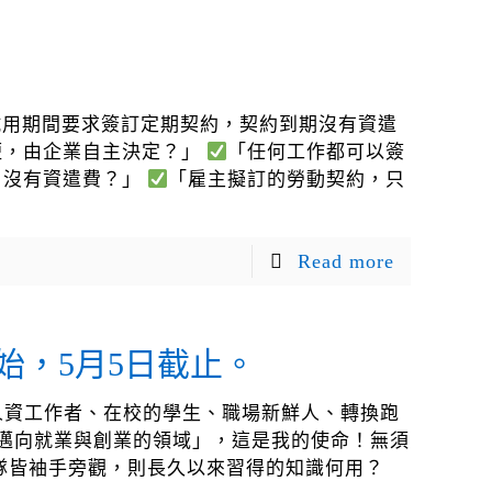
試用期間要求簽訂定期契約，契約到期沒有資遣
短，由企業自主決定？」
「任何工作都可以簽
，沒有資遣費？」
「雇主擬訂的勞動契約，只
Read more
始，5月5日截止。
人資工作者、在校的學生、職場新鮮人、轉換跑
邁向就業與創業的領域」，這是我的使命！無須
隊皆袖手旁觀，則長久以來習得的知識何用？