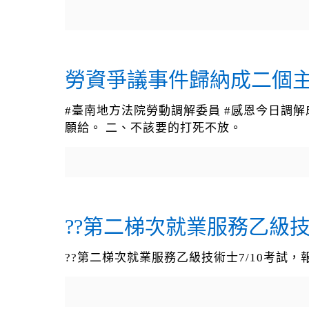
勞資爭議事件歸納成二個
#臺南地方法院勞動調解委員 #感恩今日調
願給。 二、不該要的打死不放。
??第二梯次就業服務乙級技術
??第二梯次就業服務乙級技術士7/10考試，