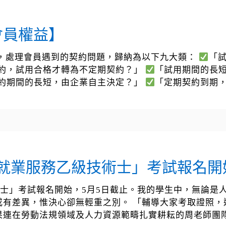
會員權益】
來，處理會員遇到的契約問題，歸納為以下九大類：
「
約，試用合格才轉為不定期契約？」
「試用期間的長
約期間的長短，由企業自主決定？」
「定期契約到期
「就業服務乙級技術士」考試報名開
術士」考試報名開始，5月5日截止。我的學生中，無論是
或有差異，惟決心卻無輕重之別。 「輔導大家考取證照，
果連在勞動法規領域及人力資源範疇扎實耕耘的周老師團