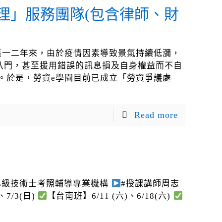
理」服務團隊(包含律師、財
 這一二年來，由於疫情因素導致景氣持續低瀰，
八門，甚至援用錯誤的訊息損及自身權益而不自
。於是，勞資e學園目前已成立「勞資爭議處
Read more
乙級技術士考照輔導專業機構
#授課講師周志
、7/3(日)
【台南班】6/11 (六)、6/18(六)