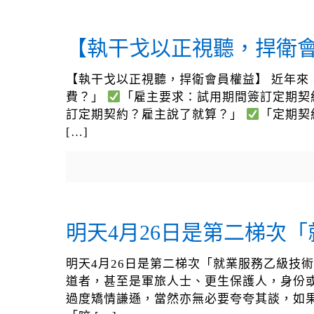
【執干戈以正視聽，捍衛
【執干戈以正視聽，捍衛會員權益】 近年
費？」
「雇主要求：試用期間簽訂定期契
訂定期契約？雇主說了就算？」
「定期契
[…]
明天4月26日是第二梯次
明天4月26日是第二梯次「就業服務乙級技
道者，甚至是軍旅人士、更生保護人，身份
過度矯情謙遜，當然亦無必要夸夸其談，如