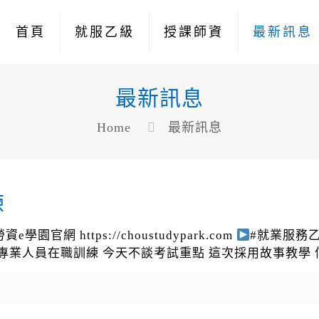
首頁
就服乙級
授課師資
最新訊息
最新訊息
Home
最新訊息
練
勞資e學園官網 https://choustudypark.com
#就業服務
務專業人員在職訓練 今天不談考試重點 這次採用故事教學 