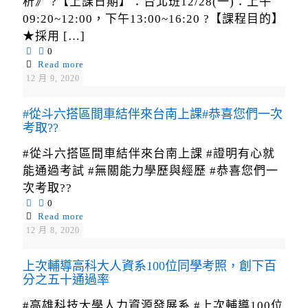
析》 ?【上課日期】：台北班12/28(一)：上午
09:20~12:00，下午13:00~16:20 ?【課程目的】
★採用
[…]
0
Read more
12 月 9, 2020
#從斗六搭區間車結伴來台南上課#恭喜您們一次
考取??
#從斗六搭區間車結伴來台南上課 #證明有心就
能通過考試 #無關能力學歷與經歷 #恭喜您們一
次考取??
0
Read more
12 月 8, 2020
上次輔導高科大人資系100位同學考照，創下百
分之五十通過率
#高雄科技大學人力資源發展系 #上次輔導100位