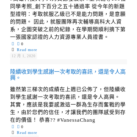
同學考照_創下百分之五十通過率 從今年的新題
型證明：考取就服乙級已不是能力問題，是意願
的問題。 因此，就服團隊再次輔導高科大人資
系，企圖突破之前的紀錄，在學期間順利摘下第
一張國家認證的人力資源專業人員證書。
0
Read more
12 月 1, 2020
陸續收到學生感謝一次考取的喜訊，還是令人高
興。
雖然第三梯次的成績在上週已公佈了，但陸續收
到學生感謝一次考取的喜訊，還是令人高興。
其實，應該是我要感激這一群為生存而奮戰的學
生，由於您們的信任，才讓我們的團隊感受到存
在的價值！ 恭喜?? #VanessaChang
0
Read more