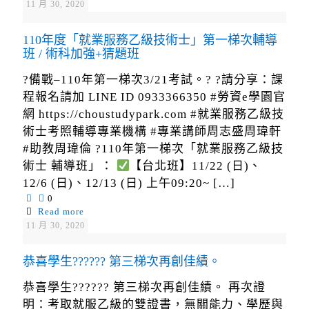
11 月 30, 2020
110年度「就業服務乙級技術士」第一梯次輔導
班 / 術科加強+猜題班
?備戰–110年第一梯次3/21考試。? ?請分享：課
程報名請加 LINE ID 0933366350 #勞資e學園官
網 https://choustudypark.com #就業服務乙級技
術士考照輔導專業機構 #專業講師周志盛周瑋軒
#助教周瑋倫 ?110年第一梯次「就業服務乙級技
術士 輔導班」：
【台北班】11/22 (日)、
12/6 (日)、12/13 (日) 上午09:20~
[…]
0
Read more
11 月 30, 2020
恭喜學生?????? 第三梯次再創佳績。
恭喜學生?????? 第三梯次再創佳績。 再次證
明：考取就服乙級的雙證書，無關能力、學歷與