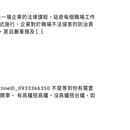
是一場企業的法律課程，這是每個職場工作
月正式施行，企業對於職場不法侵害的防治責
，甚且嚴重損及
[…]
ID_0933366350 不是等到你有需要
不再開車。 有高鐵搭高鐵，沒高鐵搭台鐵，如