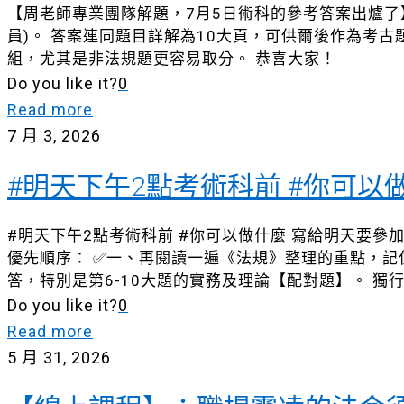
【周老師專業團隊解題，7月5日術科的參考答案出爐了
員)。 答案連同題目詳解為10大頁，可供爾後作為考
組，尤其是非法規題更容易取分。 恭喜大家！
Do you like it?
0
Read more
7 月 3, 2026
#明天下午2點考術科前 #你可以
#明天下午2點考術科前 #你可以做什麼 寫給明天要參
優先順序： ✅一、再閱讀一遍《法規》整理的重點，記
答，特別是第6-10大題的實務及理論【配對題】。 
Do you like it?
0
Read more
5 月 31, 2026