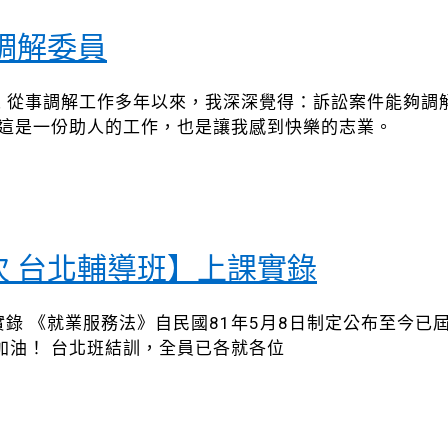
調解委員
助人 從事調解工作多年以來，我深深覺得：訴訟案件能夠
 這是一份助人的工作，也是讓我感到快樂的志業。
梯次 台北輔導班】上課實錄
上課實錄 《就業服務法》自民國81年5月8日制定公布至
加油！ 台北班結訓，全員已各就各位