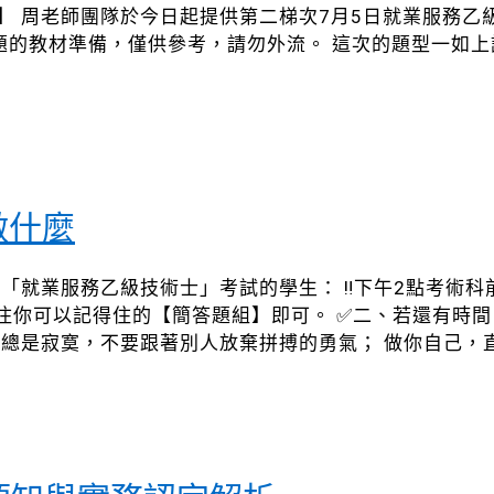
】 周老師團隊於今日起提供第二梯次7月5日就業服務乙
古題的教材準備，僅供參考，請勿外流。 這次的題型一如
做什麼
加「就業服務乙級技術士」考試的學生： ‼️下午2點考術
住你可以記得住的【簡答題組】即可。 ✅二、若還有時
獨行總是寂寞，不要跟著別人放棄拼搏的勇氣； 做你自己，