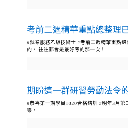
考前二週精華重點總整理
#就業服務乙級技術士 #考前二週精華重點總整理已完
的， 往往都會是最好考的那一次！
期盼這一群研習勞動法令
#恭喜第一期學員1020合格結訓 #明年3
樂。