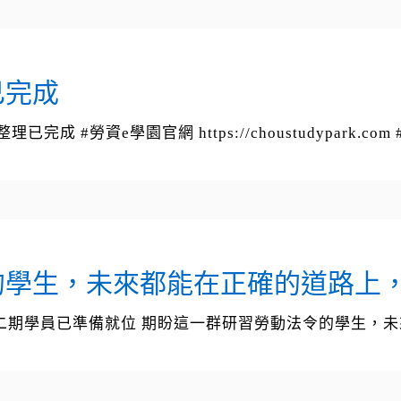
已完成
成 #勞資e學園官網 https://choustudypark
的學生，未來都能在正確的道路上
月第二期學員已準備就位 期盼這一群研習勞動法令的學生