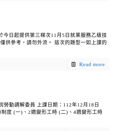
於今日起提供第三梯次11月5日就業服務乙級技
，僅供參考，請勿外流。 這次的題型一如上課的
Read more
勞動調解委員 上課日期：112年12月18日
時制度 (一)、2週變形工時 (二)、4週變形工時