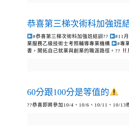
恭喜第三梯次術科加強班結
#恭喜第三梯次術科加強班結訓??
#11
業服務乙級技術士考照輔導專業機構
#專
書，開拓自己就業與創業的職涯路徑。??
60分跟100分是等值的
??恭喜即將參加10/4、10/6、10/11、1