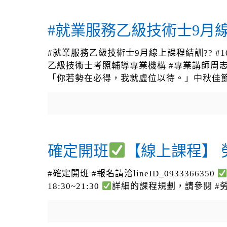
#就業服務乙級技術士9月線
#就業服務乙級技術士9月線上課程結訓?? #10月至12
乙級技術士考照輔導專業機構 #專業講師周志
「你若勢在必得，我就虛位以待。」中秋佳
確定開班
【線上課程】
#確定開班 #報名請洽lineID_0933366350
18:30~21:30
詳細的課程規劃，請參閱 #勞資e學園官