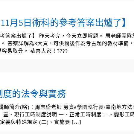
，11月5日術科的參考答案出爐了】
參考答案出爐了】 昨天考完，今天立即解題。 周老師團隊
)。 答案詳解為8大頁，可供爾後作為考古題的教材準備
易取分。 恭喜大家！????
制度的法令與實務
師簡介(略)：周志盛老師 勞資e學園執行長/臺南地方法院
 課程大綱： 壹、現行工時制度說明 一、正常工時制度 二、變形工
、定義與特殊規定 (二)、實施要
[…]