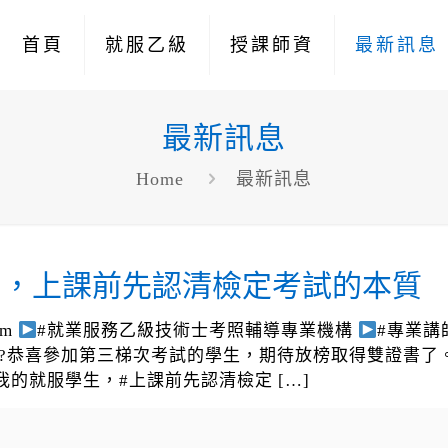
首頁
就服乙級
授課師資
最新訊息
最新訊息
Home
最新訊息
展開，上課前先認清檢定考試的本質
om
#就業服務乙級技術士考照輔導專業機構
#專業講
6350 ??恭喜參加第三梯次考試的學生，期待放榜取得雙證書
我的就服學生，#上課前先認清檢定
[…]