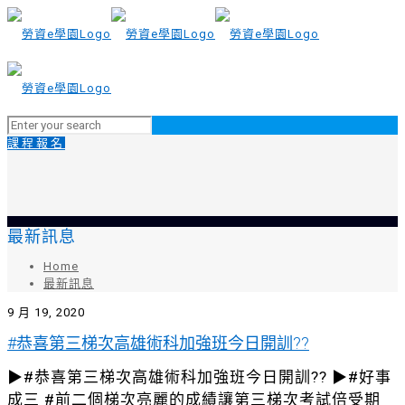
課程報名
最新訊息
Home
最新訊息
9 月 19, 2020
#恭喜第三梯次高雄術科加強班今日開訓??
▶#恭喜第三梯次高雄術科加強班今日開訓?? ▶#好事
成三 #前二個梯次亮麗的成績讓第三梯次考試倍受期