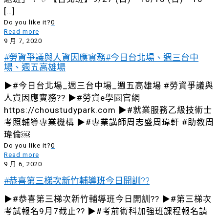
[…]
Do you like it?
0
Read more
9 月 7, 2020
#勞資爭議與人資因應實務#今日台北場、週三台中
場、週五高雄場
▶#今日台北場_週三台中場_週五高雄場 #勞資爭議與
人資因應實務?? ▶#勞資e學園官網
https://choustudypark.com ▶#就業服務乙級技術士
考照輔導專業機構 ▶#專業講師周志盛周瑋軒 #助教周
瑋倫￼
Do you like it?
0
Read more
9 月 6, 2020
#恭喜第三梯次新竹輔導班今日開訓??
▶#恭喜第三梯次新竹輔導班今日開訓?? ▶#第三梯次
考試報名9月7截止?? ▶#考前術科加強班課程報名請