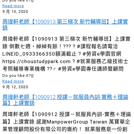
Do you like it?
0
Read more
9 月 13, 2020
周瑋軒老師【1090913 第三梯次 新竹輔導班】上課實
錄
周瑋軒老師【1090913 第三梯次 新竹輔導班】上課實
錄 倒數七週，綽綽有餘！??? ? #課程報名請電洽
LINEID_0933366350額滿截止 ? #勞資e學園官網
https://choustudypark.com ? #就業服務乙級技術士
考照輔導專業機構 ??‍♂️ #勞資e學園專任講師暨顧問
Do you like it?
0
Read more
9 月 12, 2020
周瑋軒老師【1090912 授課－就服員內訓-實務＋理論
篇】上課實錄
周瑋軒老師【1090912 授課－就服員內訓-實務＋理論
篇】上課實錄 感謝ManpowerGroup Taiwan 萬寶華企
業管理顧問股份有限公司的邀約！ 就業服務是一份創