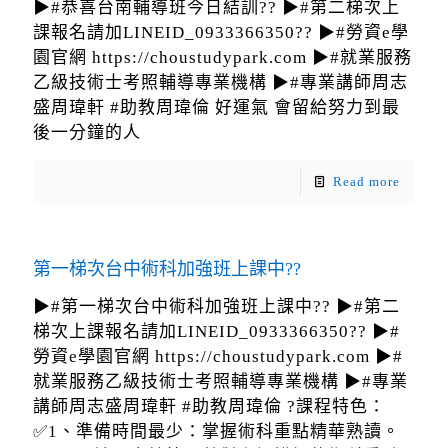
▶#恭喜台南輔導班今日結訓?? ▶#第二梯次上
課報名請加LINEID_0933366350?? ▶#勞資e學
園官網 https://choustudypark.com ▶#就業服務
乙級技術士考照輔導專業機構 ▶#專業講師周志
盛周瑋軒 #助教周瑋倫 好運氣 會留給努力到最
後一分鐘的人
Read more
第一梯次台中術科加強班上課中??
▶#第一梯次台中術科加強班上課中?? ▶#第二
梯次上課報名請加LINEID_0933366350?? ▶#
勞資e學園官網 https://choustudypark.com ▶#
就業服務乙級技術士考照輔導專業機構 ▶#專業
講師周志盛周瑋軒 #助教周瑋倫 ?課程特色：
✅1、準備時間最少：掌握術科重點精華熟讀。