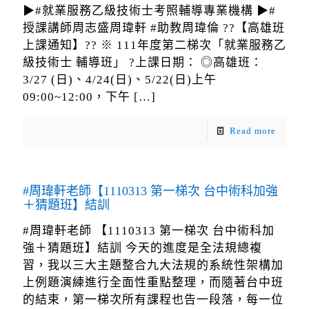
▶#就業服務乙級技術士考照輔導專業機構 ▶#
授課講師周志盛周瑋軒 #助教周瑋倫 ??【高雄班
上課通知】?? ※ 111年度第二梯次「就業服務乙
級技術士 輔導班」 ?上課日期： ◎高雄班：
3/27 (日)、4/24(日)、5/22(日)上午
09:00~12:00，下午
[…]
Read more
#周瑋軒老師【1110313 第一梯次 台中術科加強
＋猜題班】結訓
#周瑋軒老師 【1110313 第一梯次 台中術科加
強＋猜題班】結訓 今天的進度是全法規總複
習，我以三大主題整合九大法規的系統性架構加
上例題演練進行全面性重點整理，而隨著台中班
的結束，第一梯次所有課程也告一段落，每一位