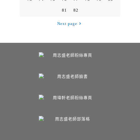
81
82
Next page