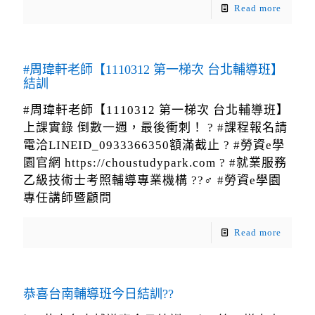
Read more
#周瑋軒老師【1110312 第一梯次 台北輔導班】
結訓
#周瑋軒老師【1110312 第一梯次 台北輔導班】
上課實錄 倒數一週，最後衝刺！ ? #課程報名請
電洽LINEID_0933366350額滿截止 ? #勞資e學
園官網 https://choustudypark.com ? #就業服務
乙級技術士考照輔導專業機構 ??‍♂️ #勞資e學園
專任講師暨顧問
Read more
恭喜台南輔導班今日結訓??