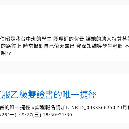
 伯昭是我台中班的學生 護理師的背景 讓她的助人特質甚
導的路徑上 時常惕勵自己倚天盡出 我深知輔導學生考照 
昭??
就服乙級雙證書的唯一捷徑
一捷徑 #課程報名請加LINEID_0933366350 
25(一)、9/27(三) 18:30~21:30