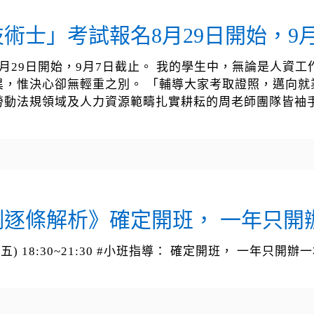
術士」考試報名8月29日開始，9
月29日開始，9月7日截止。 我的學生中，無論是人資
異，惟決心卻無輕重之別。 「輔導大家考取證照，邁向就
勞動法規領域及人力資源範疇扎實耕耘的周老師團隊皆袖手
逐條解析》確定開班， 一年只開
20 (五) 18:30~21:30 #小班指導： 確定開班， 一年只開