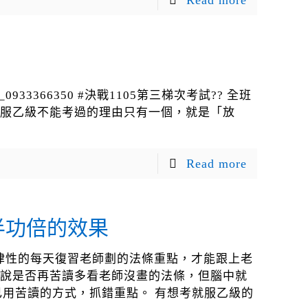
Read more
33366350 #決戰1105第三梯次考試?? 全班
就服乙級不能考過的理由只有一個，就是「放
Read more
半功倍的效果
律性的每天復習老師劃的法條重點，才能跟上老
想說是否再苦讀多看老師沒畫的法條，但腦中就
己用苦讀的方式，抓錯重點。 有想考就服乙級的