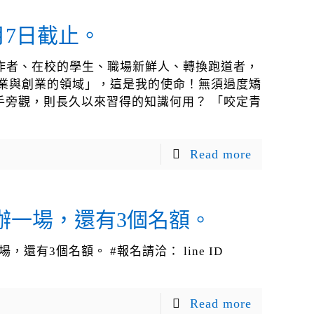
月7日截止。
工作者、在校的學生、職場新鮮人、轉換跑道者，
業與創業的領域」，這是我的使命！無須過度矯
旁觀，則長久以來習得的知識何用？ 「咬定青
Read more
辦一場，還有3個名額。
辦一場，還有3個名額。 #報名請洽： line ID
Read more