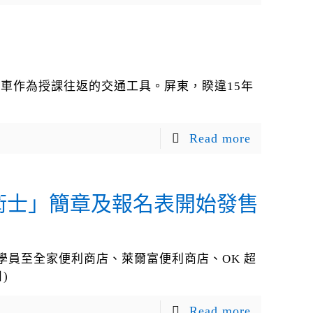
火車作為授課往返的交通工具。屏東，睽違15年
Read more
技術士」簡章及報名表開始發售
位學員至全家便利商店、萊爾富便利商店、OK 超
)
Read more