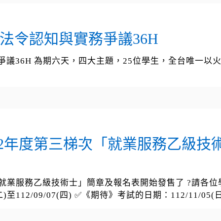
法令認知與實務爭議36H
爭議36H 為期六天，四大主題，25位學生，全台唯一以
?112年度第三梯次「就業服務乙級
次「就業服務乙級技術士」簡章及報名表開始發售了 ?請各
至112/09/07(四) ✅《期待》考試的日期：112/11/05(日