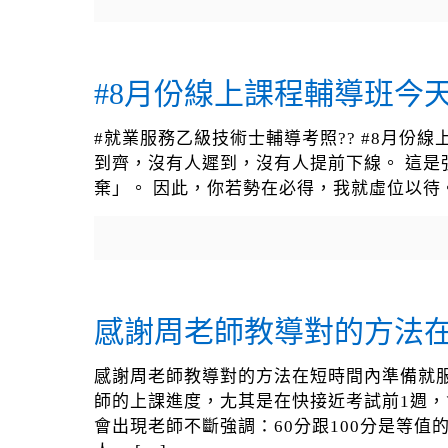
#8月份線上課程輔導班今天
#就業服務乙級技術士輔導考照?? #8月份線上課程
到齊，沒有人遲到，沒有人提前下線。 這是
棄」。 因此，你若勢在必得，我就虛位以待
感謝周老師教導對的方法
感謝周老師教導對的方法在短時間內準備就
師的上課進度，尢其是在快接近考試前1週
會出現老師不斷強調：60分跟100分是等