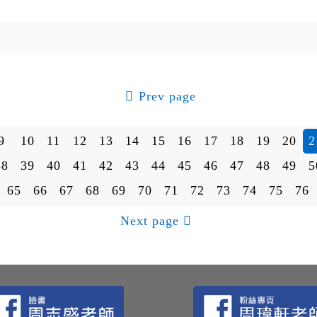
Prev page
9
10
11
12
13
14
15
16
17
18
19
20
2
38
39
40
41
42
43
44
45
46
47
48
49
5
65
66
67
68
69
70
71
72
73
74
75
76
Next page