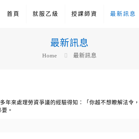
首頁
就服乙級
授課師資
最新訊息
最新訊息
Home
最新訊息
令 多年來處理勞資爭議的經驗得知：「你越不想瞭解法令
必要。