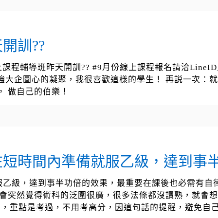
開訓??
輔導班昨天開訓?? #9月份線上課程報名請洽LineID_09
強大企圖心的凝聚，我很喜歡這樣的學生！ 再説一次：
。 做自己的伯樂！
在短時間內準備就服乙級，達到事
服乙級，達到事半功倍的效果，最重要在課後也必需有自
，會突然覺得術科的泛圍很廣，很多法條都沒讀熟，就會
值的，重點是考過，不用考高分，因這句話的提醒，避免自