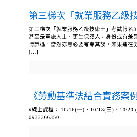
第三梯次「就業服務乙級技
第三梯次「就業服務乙級技術士」考試報名8
甚至是軍旅人士、更生保護人，身份或有差
情謙遜，當然亦無必要夸夸其談，如果連在
[…]
《勞動基準法結合實務案例
#線上課程： 10/16(一)、10/18(三)、10/
0933366350