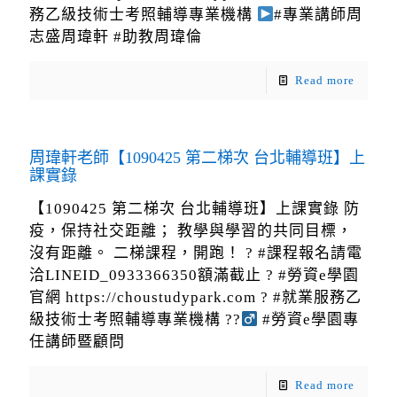
務乙級技術士考照輔導專業機構
#專業講師周
志盛周瑋軒 #助教周瑋倫
Read more
周瑋軒老師【1090425 第二梯次 台北輔導班】上
課實錄
【1090425 第二梯次 台北輔導班】上課實錄 防
疫，保持社交距離； 教學與學習的共同目標，
沒有距離。 二梯課程，開跑！ ? #課程報名請電
洽LINEID_0933366350額滿截止 ? #勞資e學園
官網 https://choustudypark.com ? #就業服務乙
級技術士考照輔導專業機構 ??‍
#勞資e學園專
任講師暨顧問
Read more