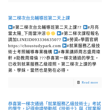
第二梯次台北輔導班第二天上課
#第二梯次台北輔導班第二天上課??
#月亮
當太陽_下雨當沖涼
#第二梯次課程報名
請加LINEID0933366350??
#勞資e學園官網
https://choustudypark.com
#就業服務乙級技
術士考照輔導專業機構
#專業講師周志盛周瑋
軒 #助教周瑋倫 ???恭喜第一梯次通過的學生，
已收到就業服務乙級證照。第二梯次上課的學
弟、學妹，當然也是勢在必得。
Read more
恭喜第一梯次通過「就業服務乙級技術士」考試
的學生，記得申請勞動部《技術士》與《就業服