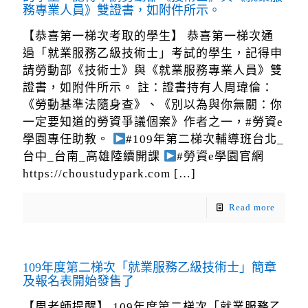
務專業人員》雙證書，如附件所示。
【恭喜第一梯次考取的學生】 恭喜第一梯次通
過「就業服務乙級技術士」考試的學生，記得申
請勞動部《技術士》與《就業服務專業人員》雙
證書，如附件所示。 註：證書持有人周瑋倫：
《勞動基準法隨身查》、《別以為與你無關：你
一定要知道的勞資爭議個案》作者之一，#勞資e
學園專任助教。
#109年第二梯次輔導班台北_
台中_台南_高雄陸續開課
#勞資e學園官網
https://choustudypark.com
[…]
Read more
109年度第二梯次「就業服務乙級技術士」簡章
及報名表開始發售了
【周老師提醒】 109年度第二梯次「就業服務乙