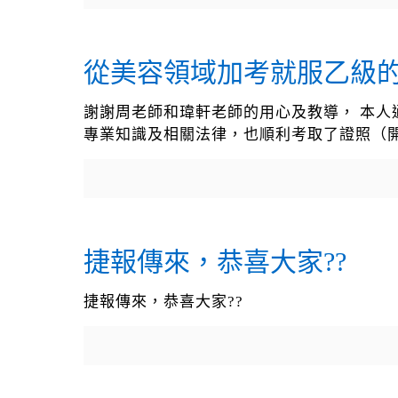
從美容領域加考就服乙級的
謝謝周老師和瑋軒老師的用心及教導， 本人
專業知識及相關法律，也順利考取了證照（開
捷報傳來，恭喜大家??
捷報傳來，恭喜大家??