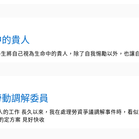
中的貴人
到學生將自己視為生命中的貴人，除了自我惕勵以外，也讓
勞動調解委員
#助人的工作 長久以來，我在處理勞資爭議調解事件時，
 酌定方案 見好快收