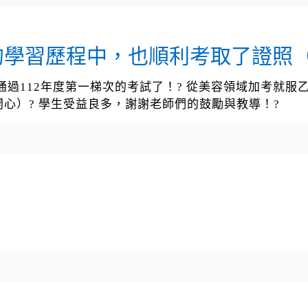
學習歷程中，也順利考取了證照（
通過112年度第一梯次的考試了！? 從美容領域加考就服
心）? 學生受益良多，謝謝老師們的鼓勵與教導！?