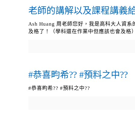
老師的講解以及課程講義
Ash Huang 周老師您好，我是高科大
及格了！（學科還在作業中但應該也會及格
#恭喜畇希?? #預料之中??
#恭喜畇希?? #預料之中??