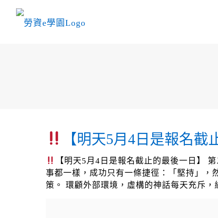
【明天5月4日是報名截
【明天5月4日是報名截止的最後一日】 
事都一樣，成功只有一條捷徑：「堅持」，
策。 環顧外部環境，虛構的神話每天充斥