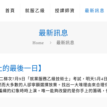
首頁
就服乙級
授課師資
最新訊息
最新訊息
Home
最新訊息
止的最後一日】
第二梯次7月9日「就業服務乙級技術士」考試，明天5月4
然而大多數的人卻寧願選擇放棄。找出一大堆理由來合理
，編織的幻象時時上演。唯一能夠改變的是你手上的籌碼，