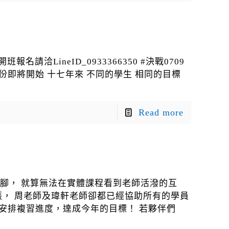
洽LineID_0933366350 #決戰0709
份即將開始 十七年來 不同的學生 相同的目標
Read more
腳， 就算無法在實體課程看到老師活潑的互
張， 周老師及瑋軒老師卻都已經協助所有的學員
安排複習進度，達成今年的目標！ 若夥伴們