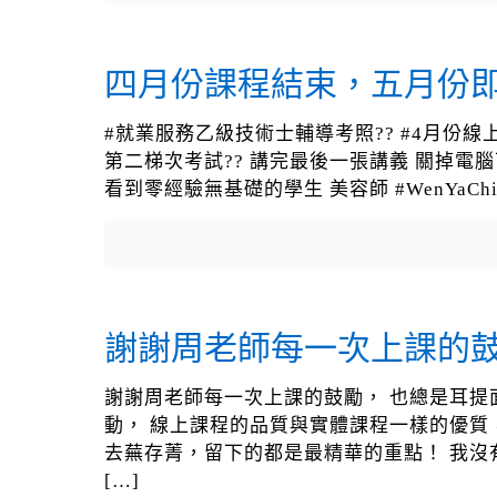
四月份課程結束，五月份
#就業服務乙級技術士輔導考照?? #4月份線上課
第二梯次考試?? 講完最後一張講義 關掉電
看到零經驗無基礎的學生 美容師 #WenYaC
謝謝周老師每一次上課的鼓
謝謝周老師每一次上課的鼓勵， 也總是耳提
動， 線上課程的品質與實體課程一樣的優質
去蕪存菁，留下的都是最精華的重點！ 我沒
[…]