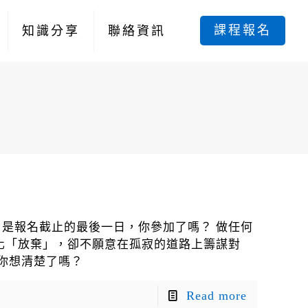
課程報名
知識分享
聯絡資訊
日是報名截止的最後一日，你參加了嗎？ 做任何
化「放棄」，卻不願意在孤寂的道路上籌謀對
你想清楚了嗎？
Read more