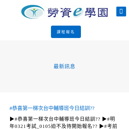
課程報名
最新訊息
#恭喜第一梯次台中輔導班今日結訓??
▶#恭喜第一梯次台中輔導班今日結訓?? ▶#明
年0321考試_0105迫不及待開始報名?? ▶#考前