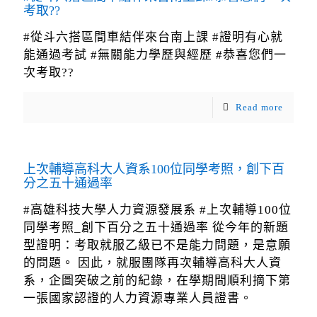
考取??
#從斗六搭區間車結伴來台南上課 #證明有心就
能通過考試 #無關能力學歷與經歷 #恭喜您們一
次考取??
Read more
上次輔導高科大人資系100位同學考照，創下百
分之五十通過率
#高雄科技大學人力資源發展系 #上次輔導100位
同學考照_創下百分之五十通過率 從今年的新題
型證明：考取就服乙級已不是能力問題，是意願
的問題。 因此，就服團隊再次輔導高科大人資
系，企圖突破之前的紀錄，在學期間順利摘下第
一張國家認證的人力資源專業人員證書。