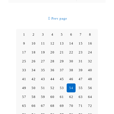
Prev page
1
2
3
4
5
6
7
8
9
10
11
12
13
14
15
16
17
18
19
20
21
22
23
24
25
26
27
28
29
30
31
32
33
34
35
36
37
38
39
40
41
42
43
44
45
46
47
48
49
50
51
52
53
54
55
56
57
58
59
60
61
62
63
64
65
66
67
68
69
70
71
72