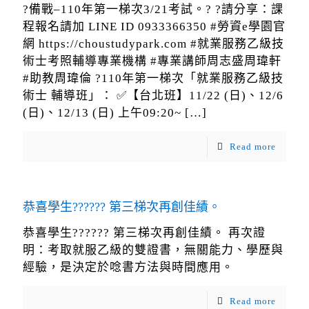
?備戰–110年第一梯次3/21考試。? ?請分享：課
程報名請加 LINE ID 0933366350 #勞資e學園官
網 https://choustudypark.com #就業服務乙級技
術士考照輔導專業機構 #專業講師周志盛周瑋軒
#助教周瑋倫 ?110年第一梯次「就業服務乙級技
術士 輔導班」： ✅【台北班】11/22 (日)、12/6
(日)、12/13 (日) 上午09:20~
[…]
Read more
恭喜學生?????? 第三梯次再創佳績。
恭喜學生?????? 第三梯次再創佳績。 再次證
明：考取就服乙級的雙證書，無關能力、學歷與
經驗，是決定於唸書方法與時間應用。
Read more