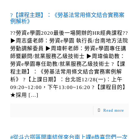
?【課程主題】：《勞基法常用條文結合實務案
例解析》
??勞資e學園2020最後一場開辦的HR經典課程??
▶周志盛老師：勞資e學園 執行長/台南地方法院
勞動調解委員 ▶周瑋軒老師：勞資e學園專任講
師暨顧問/就業服務乙級技術士 ▶周瑋倫助教：
勞資e學園專任助教/就業服務乙級技術士 ?【課
程主題】：《勞基法常用條文結合實務案例解
析》 ?【上課日期】：台北班12/28(一)：上午
09:20~12:00，下午13:00~16:20 ?【課程目的】
★採用
[…]
Read more
#從斗六搭區間車結伴來台南上課#恭喜您們一次