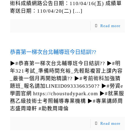
術科成績網路公告日期：110/04/16(五) 成績單
寄送日期：110/04/20(二)
[…]
Read more
恭喜第一梯次台北輔導班今日結訓??
▶#恭喜第一梯次台北輔導班今日結訓?? ▶#明
年321考試_準備時間充裕_先輕鬆複習上課內容
_最後一個月再開始精讀?? ▶#考前術科加強猜
題班_報名請加LINEID0933366350?? ▶#勞資e
學園官網 https://choustudypark.com ▶#就業服
務乙級技術士考照輔導專業機構 ▶#專業講師周
志盛周瑋軒 #助教周瑋倫
Read more