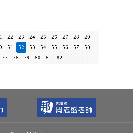
1
22
23
24
25
26
27
28
29
0
51
52
53
54
55
56
57
58
77
78
79
80
81
82