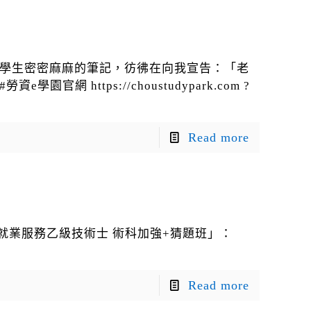
實錄 學生密密麻麻的筆記，彷彿在向我宣告：「老
官網 https://choustudypark.com ?
Read more
就業服務乙級技術士 術科加強+猜題班」：
Read more