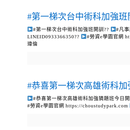
#第一梯次台中術科加強班開
#第一梯次台中術科加強班開訓??
#凡
LINEID0933366350??
#勞資e學園官網 https
瑋倫
#恭喜第一梯次高雄術科加
#恭喜第一梯次高雄術科加強猜題班今日開
#勞資e學園官網 https://choustudypark.com