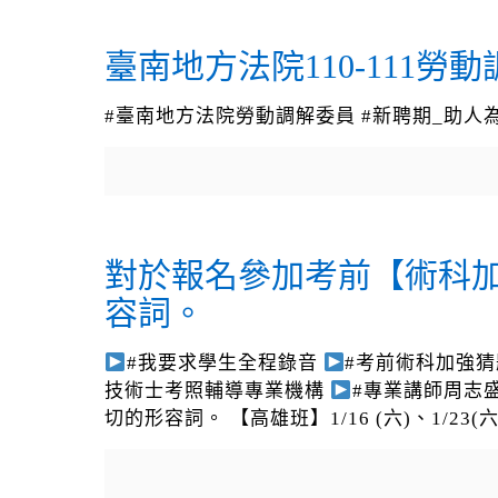
臺南地方法院110-111勞
#臺南地方法院勞動調解委員 #新聘期_助人
對於報名參加考前【術科加
容詞。
#我要求學生全程錄音
#考前術科加強猜題班
技術士考照輔導專業機構
#專業講師周志
切的形容詞。 【高雄班】1/16 (六)、1/23(六