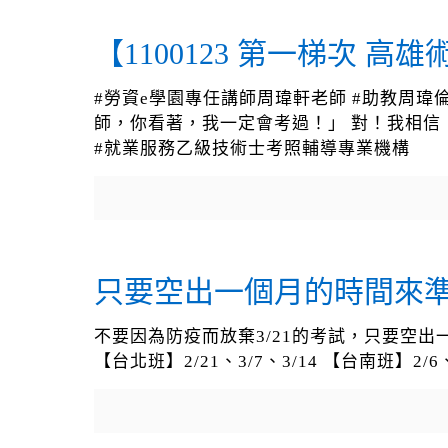
【1100123 第一梯次 
#勞資e學園專任講師周瑋軒老師 #助教周瑋倫
師，你看著，我一定會考過！」 對！我相信！?? ? #課
#就業服務乙級技術士考照輔導專業機構
只要空出一個月的時間來
不要因為防疫而放棄3/21的考試，只要空
【台北班】2/21、3/7、3/14 【台南班】2/6、