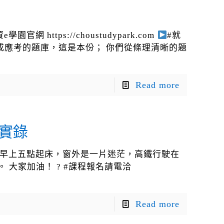
e學園官網 https://choustudypark.com
#就
理成應考的題庫，這是本份； 你們從條理清晰的題
Read more
課實錄
實錄 早上五點起床，窗外是一片迷茫，高鐵行駛在
大家加油！ ? #課程報名請電洽
Read more