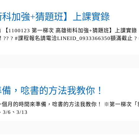
高雄術科加強+猜題班】上課實錄
 【1100123 第一梯次 高雄術科加強+猜題班】上課
程報名請電洽LINEID_0933366350額滿截止 ? #勞資e學園
準備，唸書的方法我教你！
出一個月的時間來準備，唸書的方法我教你！ ※第一梯次「
3/6、3/13