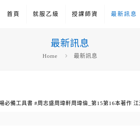
首頁
就服乙級
授課師資
最新訊息
最新訊息
Home
最新訊息
場必備工具書 #周志盛周瑋軒周瑋倫_第15第16本著作 