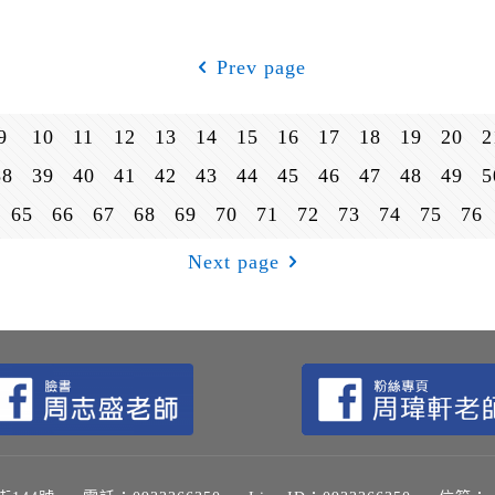
Prev page
9
10
11
12
13
14
15
16
17
18
19
20
2
38
39
40
41
42
43
44
45
46
47
48
49
5
65
66
67
68
69
70
71
72
73
74
75
76
Next page