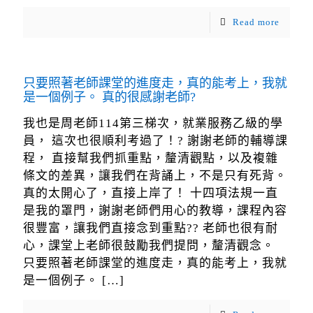
Read more
只要照著老師課堂的進度走，真的能考上，我就
是一個例子。 真的很感謝老師?
我也是周老師114第三梯次，就業服務乙級的學
員， 這次也很順利考過了！? 謝謝老師的輔導課
程， 直接幫我們抓重點，釐清觀點，以及複雜
條文的差異，讓我們在背誦上，不是只有死背。
真的太開心了，直接上岸了！ 十四項法規一直
是我的罩門，謝謝老師們用心的教導，課程內容
很豐富，讓我們直接念到重點?? 老師也很有耐
心，課堂上老師很鼓勵我們提問，釐清觀念。
只要照著老師課堂的進度走，真的能考上，我就
是一個例子。
[…]