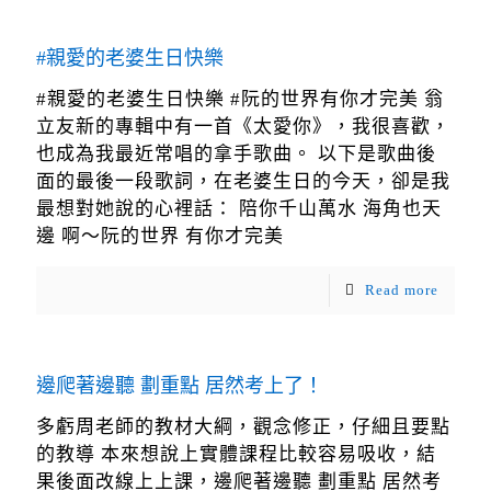
#親愛的老婆生日快樂
#親愛的老婆生日快樂 #阮的世界有你才完美 翁
立友新的專輯中有一首《太愛你》，我很喜歡，
也成為我最近常唱的拿手歌曲。 以下是歌曲後
面的最後一段歌詞，在老婆生日的今天，卻是我
最想對她說的心裡話： 陪你千山萬水 海角也天
邊 啊～阮的世界 有你才完美
Read more
邊爬著邊聽 劃重點 居然考上了！
多虧周老師的教材大綱，觀念修正，仔細且要點
的教導 本來想說上實體課程比較容易吸收，結
果後面改線上上課，邊爬著邊聽 劃重點 居然考