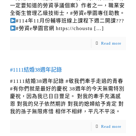
一定要知道的勞資爭議個案》作者之一，職業安
全衛生管理乙級技術士，#勞資e學園專任助教。
#114年11月份輔導班線上課程下週二開課???
#勞資e學園官網 https://choustu
[…]
Read more
#1111結婚38週年記錄
#1111結婚38週年記錄 #敬我們牽手走過的青春
#有你們就是最好的慶祝 38週年的今天無需特別
慶祝，因為我已日日豐足。 對我的牽手充滿感
恩 對我的兒子依然期許 對我的媳婦給予肯定 對
我的孫子無限疼惜 相伴不相絆，平凡不平淡。
Read more