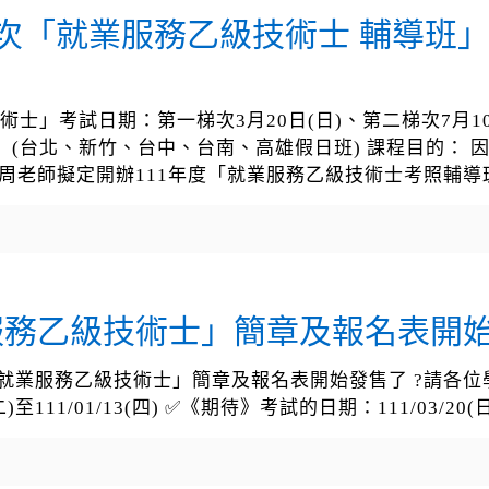
梯次「就業服務乙級技術士 輔導班
」考試日期：第一梯次3月20日(日)、第二梯次7月10日(
」(台北、新竹、台中、台南、高雄假日班) 課程目的：
 周老師擬定開辦111年度「就業服務乙級技術士考照輔導
業服務乙級技術士」簡章及報名表開
次「就業服務乙級技術士」簡章及報名表開始發售了 ?請各
至111/01/13(四) ✅《期待》考試的日期：111/03/20(日