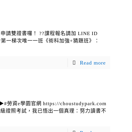
申請雙證書囉！ ??課程報名請加 LINE ID
導專業機構 ?第一梯次唯一一班《術科加強+猜題班》：
Read more
園官網 https://choustudypark.com
服乙級證照考試，我已悟出一個真理：努力讀書不