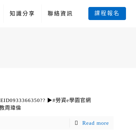
課程報名
知識分享
聯絡資訊
933366350?? ▶#勞資e學園官網
#助教周瑋倫
Read more