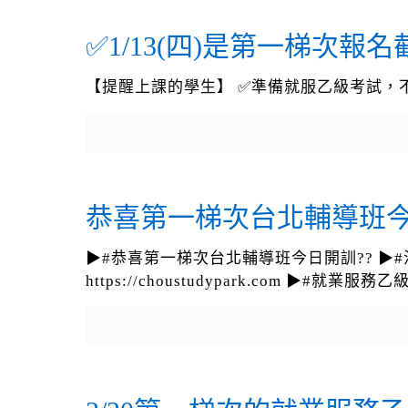
✅1/13(四)是第一梯次
【提醒上課的學生】 ✅準備就服乙級考試，不
恭喜第一梯次台北輔導班今
▶#恭喜第一梯次台北輔導班今日開訓?? ▶#注意
https://choustudypark.com 