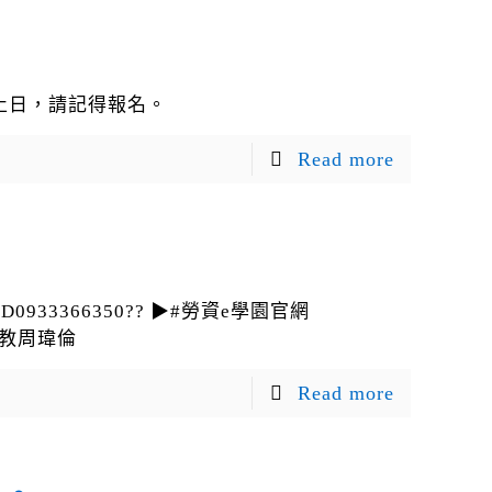
截止日，請記得報名。
Read more
33366350?? ▶#勞資e學園官網
#助教周瑋倫
Read more