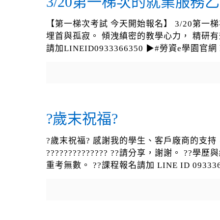
3/20第一梯次的就業服務乙
【第一梯次考試 今天開始報名】 3/20第一梯
埋首與孤寂。 傾洩縝密的教學心力， 精研有
請加LINEID0933366350 ▶#勞資e學園官網 http
?歲末祝福?
?歲末祝福? 感謝我的學生、客戶廠商的支持
?????????????? ??請分享，謝謝
重考無數。 ??課程報名請加 LINE ID 0933366