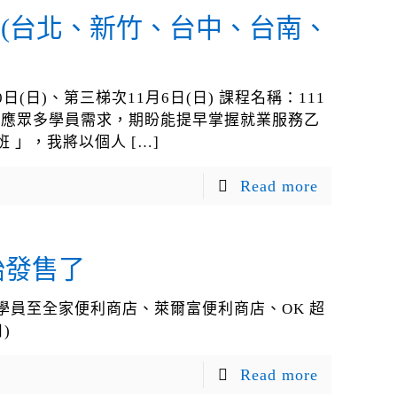
」(台北、新竹、台中、台南、
日)、第三梯次11月6日(日) 課程名稱：111
 因應眾多學員需求，期盼能提早掌握就業服務乙
班 」，我將以個人
[…]
Read more
始發售了
位學員至全家便利商店、萊爾富便利商店、OK 超
)
Read more