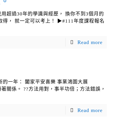
束。
 我用超過30年的學識與經歷， 換你不到3個月的
得， 就一定可以考上！ ▶#111年度課程報名
Read more
新的一年： 闔家平安喜樂 事業鴻圖大展
沒有顯著關係。 ??方法用對，事半功倍；方法錯誤，
Read more