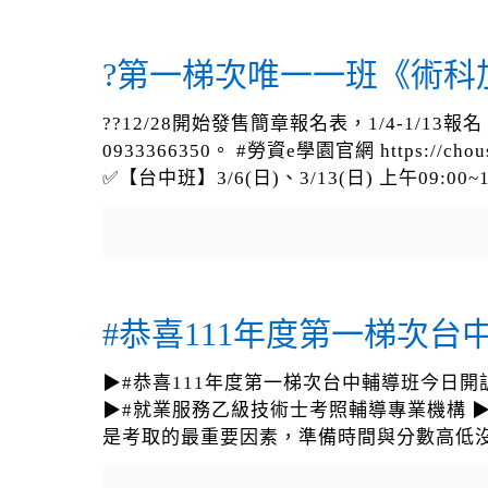
?第一梯次唯一一班《術科
??12/28開始發售簡章報名表，1/4-1/1
0933366350。 #勞資e學園官網 https
✅【台中班】3/6(日)、3/13(日) 上午09:00~1
#恭喜111年度第一梯次台
▶#恭喜111年度第一梯次台中輔導班今日開訓?? ▶#
▶#就業服務乙級技術士考照輔導專業機構 
是考取的最重要因素，準備時間與分數高低