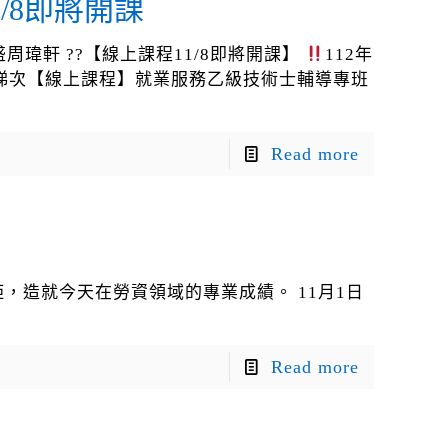
/8即將開課
周志盛周瑋軒 ??【線上課程11/8即將開課】
112年
2年第一梯次【線上課程】就業服務乙級技術士輔導專班
Read more
距，造就今天在勞資領域的專業成績。 11月1日
Read more