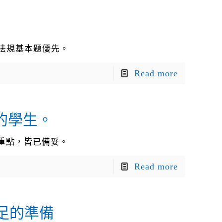
法規基本題優先。
Read more
的學生。
新重點，皆已備妥。
Read more
足的準備