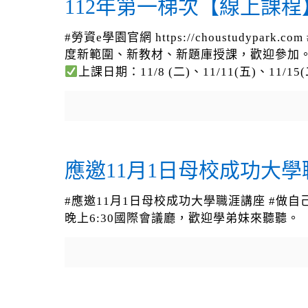
112年第一梯次【線上課程
#勞資e學園官網 https://choustudy
度新範圍、新教材、新題庫授課，歡迎參加。 ?課
上課日期：11/8 (二)、11/11(五)、11/15(
應邀11月1日母校成功大
#應邀11月1日母校成功大學職涯講座 #做自
晚上6:30國際會議廳，歡迎學弟妹來聽聽。