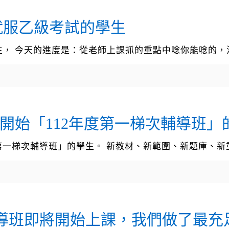
就服乙級考試的學生
生， 今天的進度是：從老師上課抓的重點中唸你能唸的，
8開始「112年度第一梯次輔導班」
年度第一梯次輔導班」的學生。 新教材、新範圍、新題庫、
照輔導班即將開始上課，我們做了最充