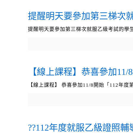
提醒明天要參加第三梯次
提醒明天要參加第三梯次就服乙級考試的學
【線上課程】恭喜參加11/
【線上課程】 恭喜參加11/8開始「112
??112年度就服乙級證