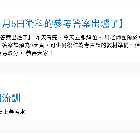
1月6日術科的參考答案出爐了】
考答案出爐了】 昨天考完，今天立即解題。 周老師團隊於
。 答案詳解為9大頁，可供爾後作為考古題的教材準備，
易取分。 恭喜大家！
回流訓
 #上善若水