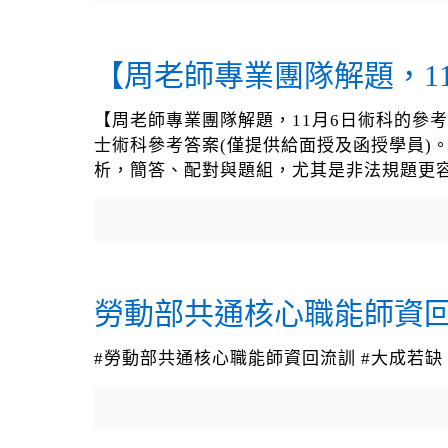
【周老師專業團隊解題，1
【周老師專業團隊解題，11月6日術科的參
士術科參考答案(僅提供給面授及函授學員)
析，簡答、配對與題組，尤其是非法規題更容
勞動部共通核心職能師資
#勞動部共通核心職能師資回流訓 #大成若缺