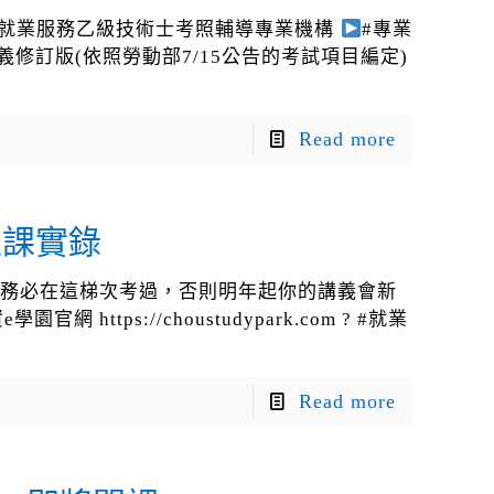
#就業服務乙級技術士考照輔導專業機構
#專業
義修訂版(依照勞動部7/15公告的考試項目編定)
Read more
上課實錄
位夥伴務必在這梯次考過，否則明年起你的講義會新
ttps://choustudypark.com ? #就業
Read more