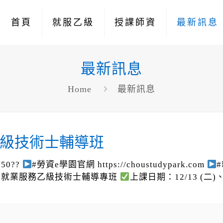
首頁
就服乙級
授課師資
最新訊息
最新訊息
Home
最新訊息
乙級技術士輔導班
50??
#勞資e學園官網 https://choustudypark.com
】就業服務乙級技術士輔導專班
上課日期：12/13 (二)、1