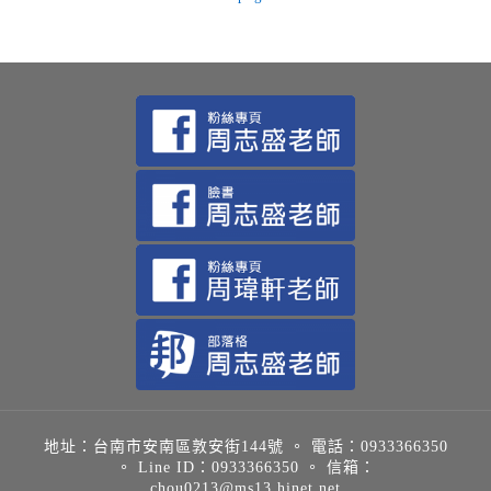
地址：台南市安南區敦安街144號 。 電話：0933366350
。 Line ID：0933366350 。 信箱：
chou0213@ms13.hinet.net