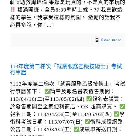
軒 #助教周瑋倫 果然是玩真的，不是真的來玩的
額滿開班，全員6:30準時上線。?? 我喜歡這
樣的學生，我享受這樣的氛圍。 激勵的話我不
必再多說，你
[…]
Read more
113年度第二梯次「就業服務乙級技術士」考試
行事曆
?113年度第二梯次「就業服務乙級技術士」考試
行事曆如下：
簡章及報名書表發售期間：
113/04/16(二)至113/05/02(四)
報名表購買：
於發售期間至全家便利商店、OK 超商購買。
報名日期：113/04/23(二)至113/05/02(四)
學
術科考試日期：113/07/07(日)
術科成績網路
公告日期：113/08/02(五)
成績單寄送日期：