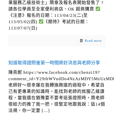
業服務乙級技術士」簡章及報名表開始發售了 ?
請各位學員至全家便利商店、OK 超商購買
《注意》報名的日期：113/04/23(二)至
113/05/02(四)
《期待》考試的日期：
113/07/07(日)
Read more
知道取得證照後第一時間將好消息與老師分享
陳燕妮 https://www.facebook.com/chenzi19?
comment_id=Y29tbWVudDo4NzAzMDY5MzUzM
老師好～很幸運在我轉換跑道的過程中，希望自
己有更專業的知識時，能找到老師的就服乙級課
程，當我還在猶豫要不要考這張證照時，周老師
很給力的推了我一把，很堅定地跟我說：這14個
法規，你一定要
[…]