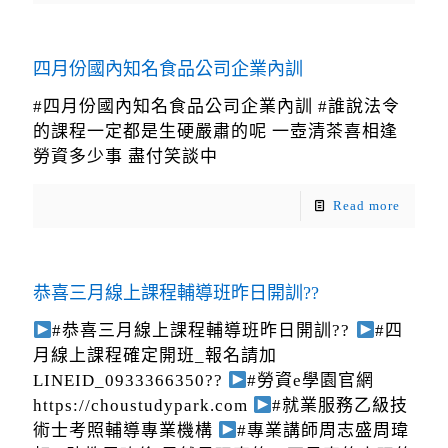
四月份國內知名食品公司企業內訓
#四月份國內知名食品公司企業內訓 #誰說法令
的課程一定都是生硬嚴肅的呢 一壺清茶喜相逢
勞資多少事 盡付笑談中
Read more
恭喜三月線上課程輔導班昨日開訓??
#恭喜三月線上課程輔導班昨日開訓??
#四
月線上課程確定開班_報名請加
LINEID_0933366350??
#勞資e學園官網
https://choustudypark.com
#就業服務乙級技
術士考照輔導專業機構
#專業講師周志盛周瑋