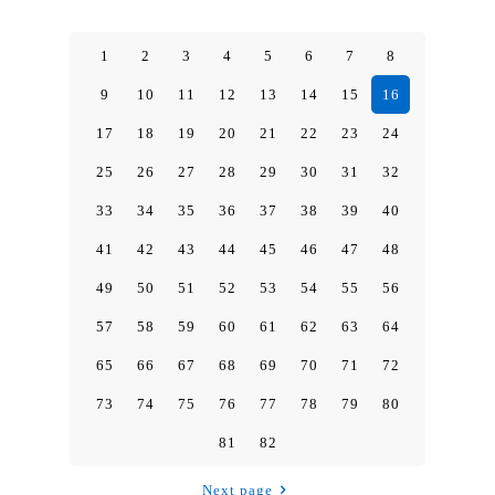
1
2
3
4
5
6
7
8
9
10
11
12
13
14
15
16
17
18
19
20
21
22
23
24
25
26
27
28
29
30
31
32
33
34
35
36
37
38
39
40
41
42
43
44
45
46
47
48
49
50
51
52
53
54
55
56
57
58
59
60
61
62
63
64
65
66
67
68
69
70
71
72
73
74
75
76
77
78
79
80
81
82
Next page