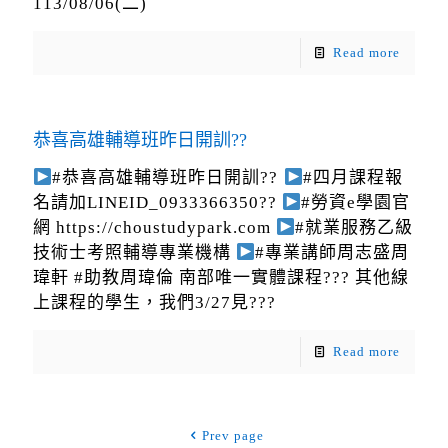
113/08/06(二)
Read more
恭喜高雄輔導班昨日開訓??
#恭喜高雄輔導班昨日開訓??
#四月課程報
名請加LINEID_0933366350??
#勞資e學園官
網 https://choustudypark.com
#就業服務乙級
技術士考照輔導專業機構
#專業講師周志盛周
瑋軒 #助教周瑋倫 南部唯一實體課程??? 其他線
上課程的學生，我們3/27見???
Read more
Prev page