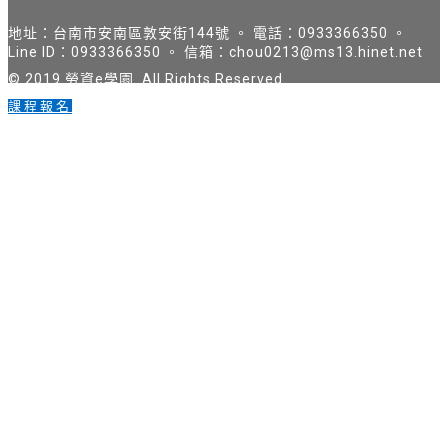
地址：台南市安南區敦安街144號 。 電話：0933366350 。
Line ID：0933366350 。 信箱：chou0213@ms13.hinet.net
© 2019 勞資e學園. All Rights Reserved.
課程報名