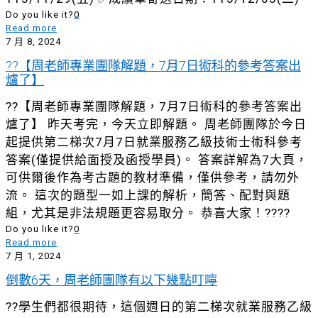
Do you like it?
0
Read more
7 月 8, 2024
??【周老師專業團隊解題，7月7日術科的參考答案出
爐了】
??【周老師專業團隊解題，7月7日術科的參考答案出
爐了】 昨天考完，今天立即解題。 周老師團隊於今日
起提供第二梯次7月7日就業服務乙級技術士術科參考
答案(僅提供給面授及函授學員)。 答案詳解為7大頁，
可供爾後作為考古題的教材準備，僅供參考，請勿外
流。 這次的題型一如上課的解析，簡答、配對與題
組，尤其是非法規題更容易取分。 恭喜大家！????
Do you like it?
0
Read more
7 月 1, 2024
倒數6天，周老師團隊有以下幾點叮嚀
??學生們都很期待，這個週日的第二梯次就業服務乙級