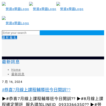
課程報名
最新訊息
Home
最新訊息
7 月 16, 2024
#恭喜7月線上課程輔導班今日開訓??
▶#恭喜7月線上課程輔導班今日開訓?? ▶#8月線上課
程確定開班_報名請加LINEID_0933366350?? ▶#勞