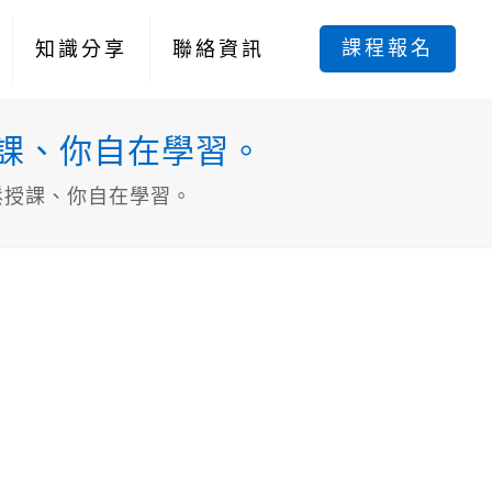
課程報名
知識分享
聯絡資訊
授課、你自在學習。
鬆授課、你自在學習。