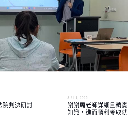
8 月 1, 2026
法院判決研討
謝謝周老師詳細且精實
知識，進而順利考取就