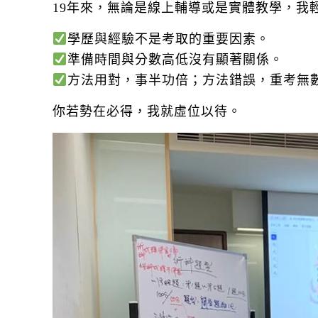
19年來，無論是線上輔導或是實體教學，我
學歷與經驗不是考取的重要因素。
準備時間與分數高低沒有顯著關係。
方法用對，事半功倍；方法錯誤，重考無
你若勢在必得，我就虛位以待。