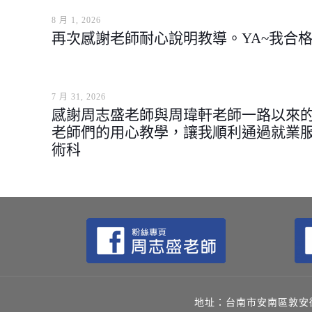
8 月 1, 2026
再次感謝老師耐心說明教導。YA~我合
7 月 31, 2026
感謝周志盛老師與周瑋軒老師一路以來
老師們的用心教學，讓我順利通過就業
術科
地址：台南市安南區敦安街144號 