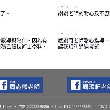
7 月 31, 2026
格了。
謝謝老師的耐心及不厭
7 月 30, 2026
的教導與陪伴，因為有
感謝周老師悉心指導～
服務乙級技術士學科、
讓我順利通過考試
。 電話：0933366350 。 Line ID：0933366350 。 信箱：chou0