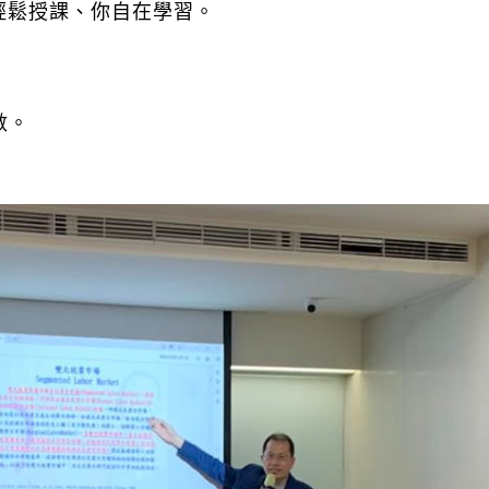
輕鬆授課、你自在學習。
數。