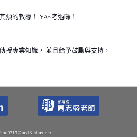
其煩的教導！ YA~考過囉！
傳授專業知識， 並且給予鼓勵與支持，
213@ms13.hinet.net