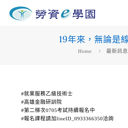
19年來，無論是
Home
最新訊
#就業服務乙級技術士
#高雄金融研訓院
#第二梯次0705考試持續報名中
#報名課程請加lineID_0933366350洽詢