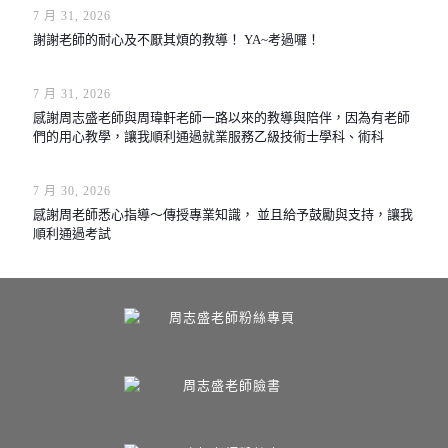
7 月 31, 2026
謝謝老師的耐心及不厭其煩的教導！ YA~考過囉！
7 月 31, 2026
感謝周志盛老師與周瑋軒老師一路以來的教導與陪伴，因為有老師
們的用心教學，讓我順利通過就業服務乙級技術士學科、術科
7 月 30, 2026
感謝周老師悉心指導～傳授專業知識， 並且給予鼓勵與支持，讓我
順利通過考試