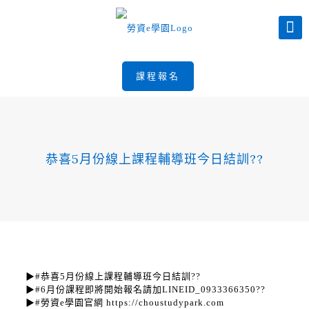
課程報名
恭喜5月份線上課程輔導班今日結訓??
▶#恭喜5月份線上課程輔導班今日結訓??
▶#6月份課程即將開始報名請加LINEID_0933366350??
▶#勞資e學園官網 https://choustudypark.com