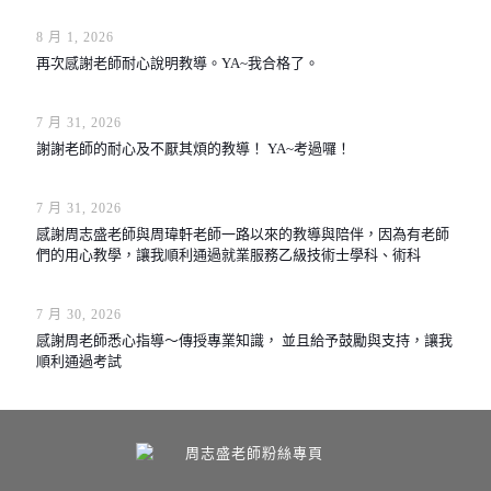
8 月 1, 2026
再次感謝老師耐心說明教導。YA~我合格了。
7 月 31, 2026
謝謝老師的耐心及不厭其煩的教導！ YA~考過囉！
7 月 31, 2026
感謝周志盛老師與周瑋軒老師一路以來的教導與陪伴，因為有老師
們的用心教學，讓我順利通過就業服務乙級技術士學科、術科
7 月 30, 2026
感謝周老師悉心指導～傳授專業知識， 並且給予鼓勵與支持，讓我
順利通過考試