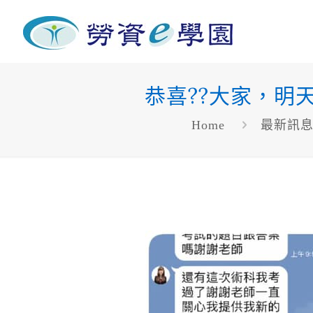
恭喜??大家，明
Home
最新訊