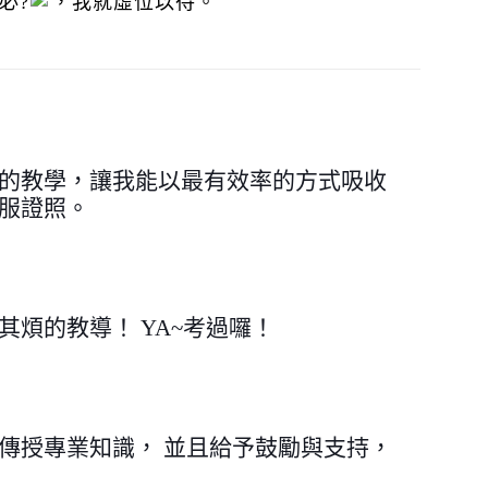
必?
，我就虛位以待。
的教學，讓我能以最有效率的方式吸收
服證照。
其煩的教導！ YA~考過囉！
傳授專業知識， 並且給予鼓勵與支持，