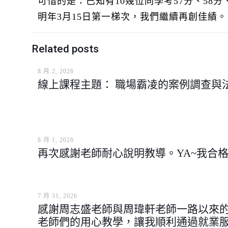
可惜的是：已知有10幾位同學考57分、58
明年3月15日第一梯次，我們繼續再創佳績。
Related posts
8 月 2, 2026
線上課程主題： 職場霸凌的案例調查與
8 月 1, 2026
再次感謝老師耐心說明教導。YA~我合
7 月 31, 2026
感謝周志盛老師與周瑋軒老師一路以來
老師們的用心教學，讓我順利通過就業