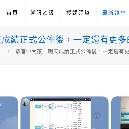
首頁
就服乙級
授課師資
最新訊息
天成績正式公佈後，一定還有更
息
恭喜??大家，明天成績正式公佈後，一定還有