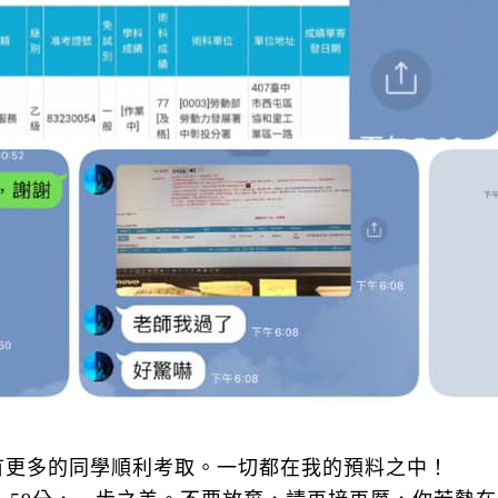
有更多的同學順利考取。一切都在我的預料之中！