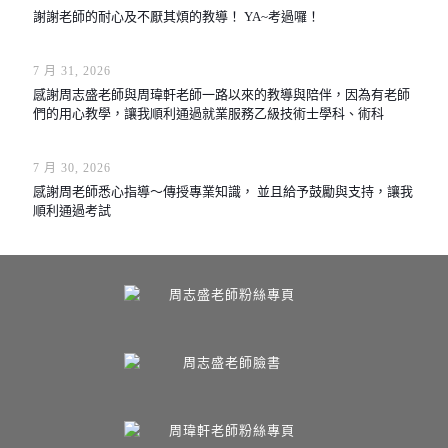
謝謝老師的耐心及不厭其煩的教導！ YA~考過囉！
7 月 31, 2026
感謝周志盛老師與周瑋軒老師一路以來的教導與陪伴，因為有老師
們的用心教學，讓我順利通過就業服務乙級技術士學科、術科
7 月 30, 2026
感謝周老師悉心指導～傳授專業知識， 並且給予鼓勵與支持，讓我
順利通過考試