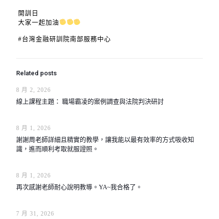
開訓日
大家一起加油
#台灣金融研訓院南部服務中心
Related posts
8 月 2, 2026
線上課程主題： 職場霸凌的案例調查與法院判決研討
8 月 1, 2026
謝謝周老師詳細且精實的教學，讓我能以最有效率的方式吸收知
識，進而順利考取就服證照。
8 月 1, 2026
再次感謝老師耐心說明教導。YA~我合格了。
7 月 31, 2026