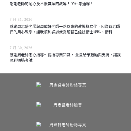
謝謝老師的耐心及不厭其煩的教導！ YA~考過囉！
7 月 31, 2026
感謝周志盛老師與周瑋軒老師一路以來的教導與陪伴，因為有老師
們的用心教學，讓我順利通過就業服務乙級技術士學科、術科
7 月 30, 2026
感謝周老師悉心指導～傳授專業知識， 並且給予鼓勵與支持，讓我
順利通過考試