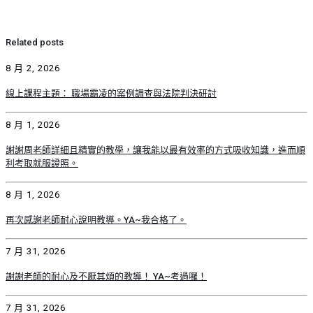
Related posts
8 月 2, 2026
線上課程主題： 職場霸凌的案例調查與法院判決研討
8 月 1, 2026
謝謝周老師詳細且精實的教學，讓我能以最有效率的方式吸收知識，進而順
利考取就服證照。
8 月 1, 2026
再次感謝老師耐心說明教導。YA~我合格了。
7 月 31, 2026
謝謝老師的耐心及不厭其煩的教導！ YA~考過囉！
7 月 31, 2026