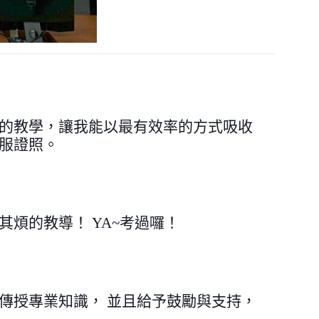
的教學，讓我能以最有效率的方式吸收
服證照。
其煩的教導！ YA~考過囉！
傳授專業知識， 並且給予鼓勵與支持，