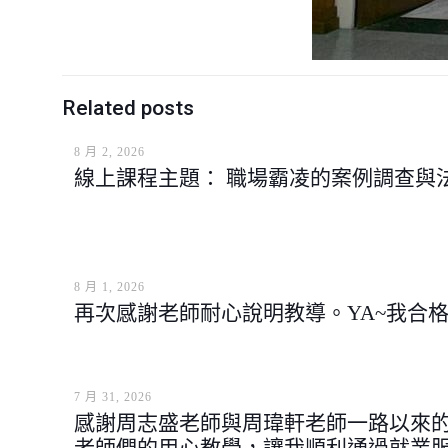
Related posts
8 月 2, 2026
線上課程主題： 職場霸凌的案例調查與
8 月 1, 2026
再次感謝老師耐心說明教導。YA~我合
7 月 31, 2026
感謝周志盛老師與周瑋軒老師一路以來