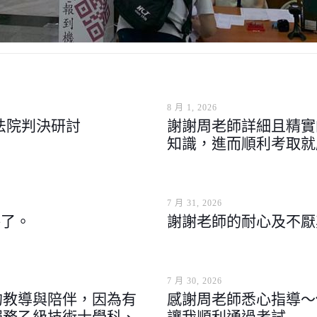
8 月 1, 2026
法院判決研討
謝謝周老師詳細且精實
知識，進而順利考取就
7 月 31, 2026
格了。
謝謝老師的耐心及不厭
7 月 30, 2026
的教導與陪伴，因為有
感謝周老師悉心指導～