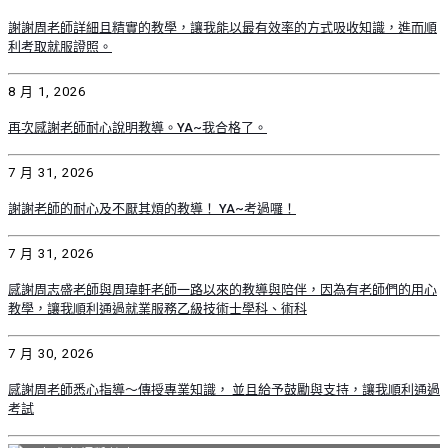
謝謝周老師詳細且精實的教學，讓我能以最有效率的方式吸收知識，進而順
利考取就服證照。
8 月 1, 2026
再次感謝老師耐心說明教導。YA~我合格了。
7 月 31, 2026
謝謝老師的耐心及不厭其煩的教導！ YA~考過囉！
7 月 31, 2026
感謝周志盛老師與周瑋軒老師一路以來的教導與陪伴，因為有老師們的用心
教學，讓我順利通過就業服務乙級技術士學科、術科
7 月 30, 2026
感謝周老師悉心指導～傳授專業知識， 並且給予鼓勵與支持，讓我順利通過
考試