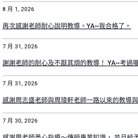
8 月 1, 2026
再次感謝老師耐心說明教導。YA~我合格了。
7 月 31, 2026
謝謝老師的耐心及不厭其煩的教導！ YA~考過
7 月 31, 2026
感謝周志盛老師與周瑋軒老師一路以來的教導
7 月 30, 2026
感謝周老師悉心指導～傳授專業知識， 並且給