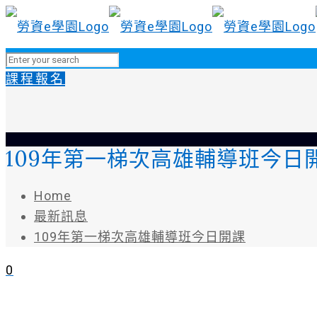
課程報名
109年第一梯次高雄輔導班今日
Home
最新訊息
109年第一梯次高雄輔導班今日開課
0