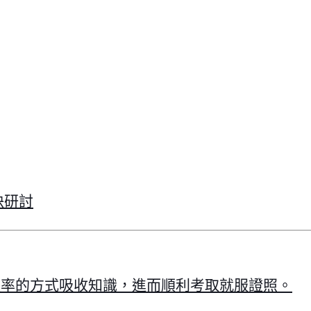
決研討
效率的方式吸收知識，進而順利考取就服證照。