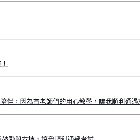
囉！
與陪伴，因為有老師們的用心教學，讓我順利通過
予鼓勵與支持，讓我順利通過考試