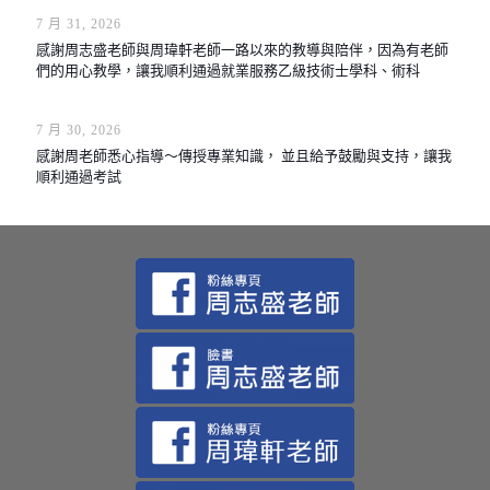
7 月 31, 2026
感謝周志盛老師與周瑋軒老師一路以來的教導與陪伴，因為有老師
們的用心教學，讓我順利通過就業服務乙級技術士學科、術科
7 月 30, 2026
感謝周老師悉心指導～傳授專業知識， 並且給予鼓勵與支持，讓我
順利通過考試