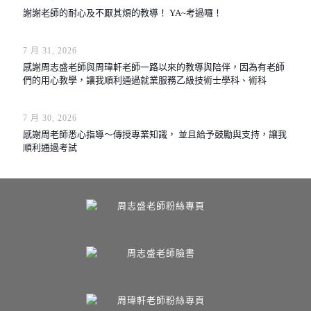
謝謝老師的耐心及不厭其煩的教導！ YA~考過囉！
7 月 31, 2026
感謝周志盛老師與周瑋軒老師一路以來的教導與陪伴，因為有老師
們的用心教學，讓我順利通過就業服務乙級技術士學科、術科
7 月 30, 2026
感謝周老師悉心指導～傳授專業知識， 並且給予鼓勵與支持，讓我
順利通過考試