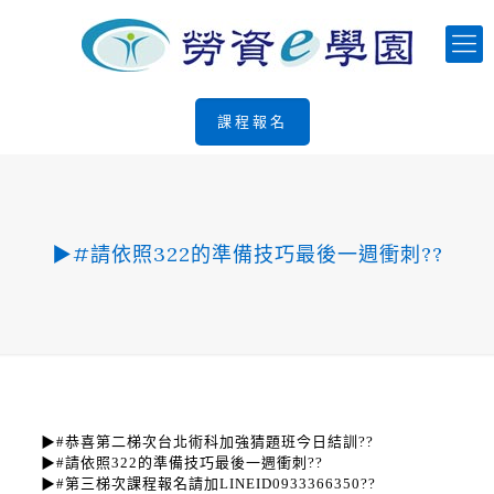
課程報名
▶#請依照322的準備技巧最後一週衝刺??
▶#恭喜第二梯次台北術科加強猜題班今日結訓??
▶#請依照322的準備技巧最後一週衝刺??
▶#第三梯次課程報名請加LINEID0933366350??