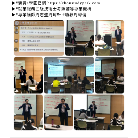
▶#勞資e學園官網 https://choustudypark.com
▶#就業服務乙級技術士考照輔導專業機構
▶#專業講師周志盛周瑋軒 #助教周瑋倫