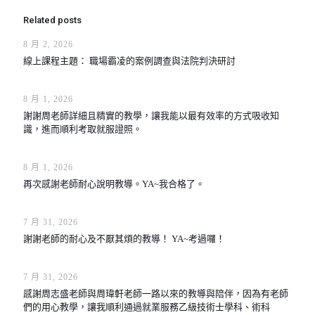
Related posts
8 月 2, 2026
線上課程主題： 職場霸凌的案例調查與法院判決研討
8 月 1, 2026
謝謝周老師詳細且精實的教學，讓我能以最有效率的方式吸收知
識，進而順利考取就服證照。
8 月 1, 2026
再次感謝老師耐心說明教導。YA~我合格了。
7 月 31, 2026
謝謝老師的耐心及不厭其煩的教導！ YA~考過囉！
7 月 31, 2026
感謝周志盛老師與周瑋軒老師一路以來的教導與陪伴，因為有老師
們的用心教學，讓我順利通過就業服務乙級技術士學科、術科