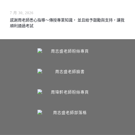
7 月 30, 2026
感謝周老師悉心指導～傳授專業知識， 並且給予鼓勵與支持，讓我
順利通過考試